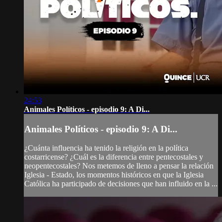
24:53
Animales Políticos - episodio 9: A Di...
Animales Políticos - episodio 9: A Di...
¿Cuánta influencia ha tenido la religión en la política
costarricense? ¿Cuál es la diferencia entre pentecostales y
neopentecostales? Nos metemos de lleno a pensar la relación
Iglesia - Estado, los momentos históricos en que la Iglesia
Católica ha participado de decisiones que han influido en la ...