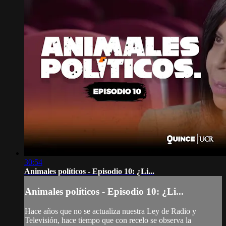
30:54
Animales políticos - Episodio 10: ¿Li...
Animales políticos - Episodio 10: ¿Li...
Hace años que no se actualiza nuestra Ley de Radio y
Televisión, hace tiempo que con recelo se observa la