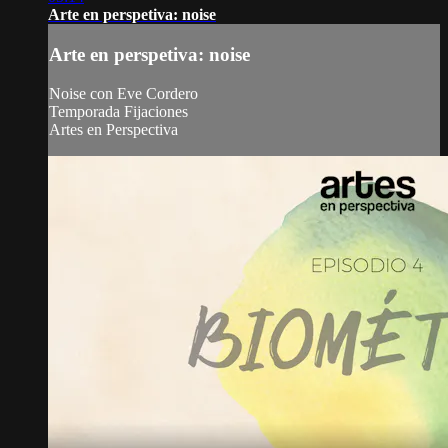
Arte en perspetiva: noise
Arte en perspetiva: noise
Noise con Eve Cordero
Temporada Fijaciones
Artes en Perspectiva