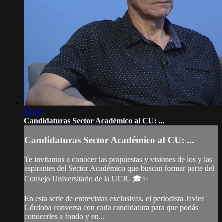
24:48
Candidaturas Sector Académico al CU: ...
Candidaturas Sector Académico al CU: ...
Te invitamos a conocer las propuestas y visiones de los y las
aspirantes del Sector Académico que buscan formar parte del
Consejo Universitario de la UCR. 🎓✨
En esta serie de entrevistas exclusivas, el periodista Javier
Córdoba conversa con cada candidatura para que podás
conocerles a fondo y en...