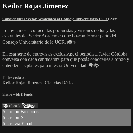
Keilor Rojas Jiménez
Candidaturas Sector Académico al Consejo Universitario UCR
• 25m
Te invitamos a conocer las propuestas y visiones de los y las
aspirantes del Sector Académico que buscan formar parte del
Consejo Universitario de la UCR. 🎓✨
En esta serie de entrevistas exclusivas, el periodista Javier Córdoba
conversa con cada candidatura para que podás conocerles a fondo y
entender sus planes para nuestra Universidad. 🗣️📚
Entrevista a:
Keilor Rojas Jiménez, Ciencias Básicas
Share with friends
Facebook
X
Email
Share on Facebook
Share on X
Share via Email