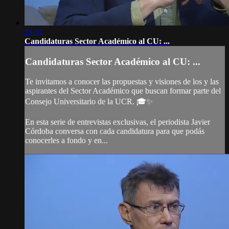
24:41
Candidaturas Sector Académico al CU: ...
Candidaturas Sector Académico al CU: ...
Te invitamos a conocer las propuestas y visiones de los y las
aspirantes del Sector Académico que buscan formar parte del
Consejo Universitario de la UCR. 🎓✨
En esta serie de entrevistas exclusivas, el periodista Javier
Córdoba conversa con cada candidatura para que podás
conocerles a fondo y en...