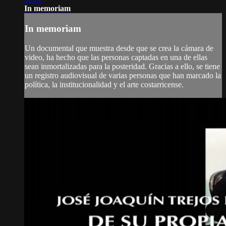
In memoriam
In memoriam
Un documental que muestra desde que se crea la cámara de
video, ha hecho que las personas captadas en una de ellas
sean inmortalizadas para la posteridad. Gracias a ello, se tiene
un registro audiovisual de varias personas que han marcado la
política, la institucionalidad y el arte costarricense.