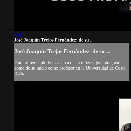
50:45
José Joaquín Trejos Fernández: de su ...
José Joaquín Trejos Fernández: de su ...
Este primer capítulo es acerca de su niñez y juventud, así
como de su inicio como profesor en la Universidad de Costa
Rica.