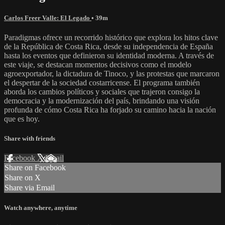
Carlos Freer Valle: El Legado
• 39m
Paradigmas ofrece un recorrido histórico que explora los hitos clave
de la República de Costa Rica, desde su independencia de España
hasta los eventos que definieron su identidad moderna. A través de
este viaje, se destacan momentos decisivos como el modelo
agroexportador, la dictadura de Tinoco, y las protestas que marcaron
el despertar de la sociedad costarricense. El programa también
aborda los cambios políticos y sociales que trajeron consigo la
democracia y la modernización del país, brindando una visión
profunda de cómo Costa Rica ha forjado su camino hacia la nación
que es hoy.
Share with friends
Facebook
X
Email
Share on Facebook
Share on X
Share via Email
Watch anywhere, anytime