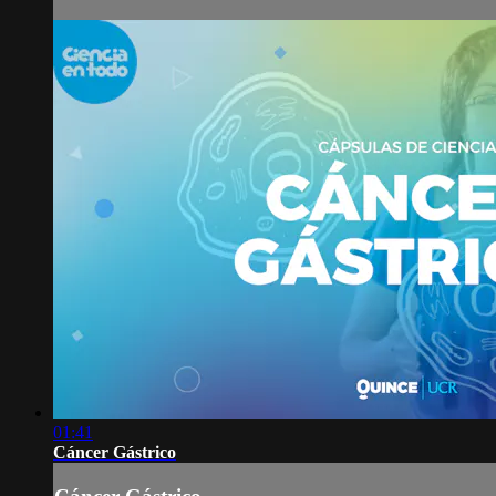
01:41
Cáncer Gástrico