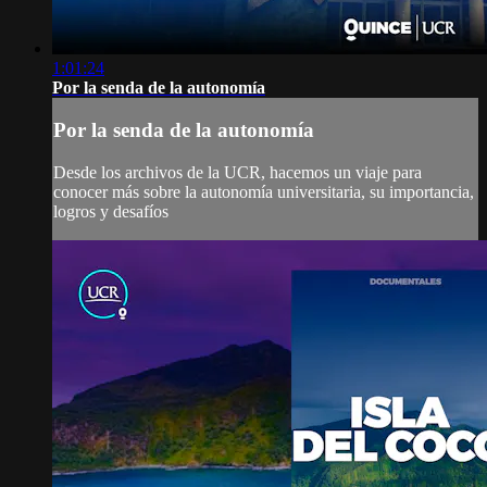
1:01:24
Por la senda de la autonomía
Por la senda de la autonomía
Desde los archivos de la UCR, hacemos un viaje para
conocer más sobre la autonomía universitaria, su importancia,
logros y desafíos