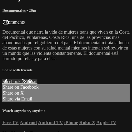
Documentales
• 26m
3 comments
Documental que narra la vida de mujeres trans que viven en la Costa
del Pacífico, Puntarenas, Costa Rica, una de las provincias más
abandonadas por el gobierno del país. El documental retrata la lucha
de estas mujeres con su salud mental mientras intentan sobrevivir en
un mundo que las violenta constantemente. El documental está
narrado por ellas y para ellas.
Share with friends
Facebook
X
Email
Share on Facebook
Share on X
Share via Email
Watch anywhere, anytime
Fire TV
Android
Android TV
iPhone
Roku
®
Apple TV