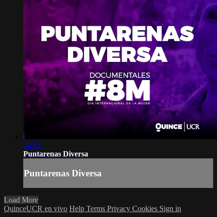
24:58
Puntarenas Diversa
Puntarenas Diversa
Load More
QuinceUCR en vivo
Help
Terms
Privacy
Cookies
Sign in