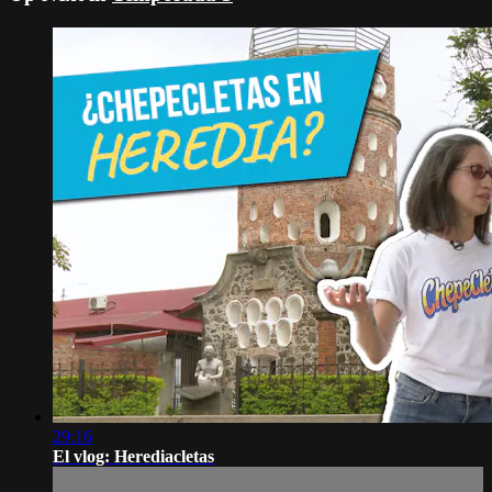
29:16
El vlog: Herediacletas