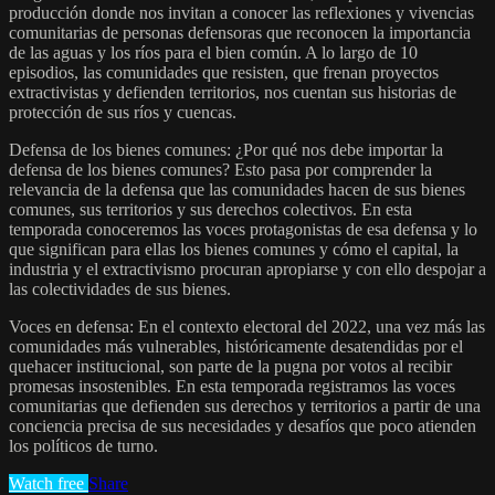
producción donde nos invitan a conocer las reflexiones y vivencias
comunitarias de personas defensoras que reconocen la importancia
de las aguas y los ríos para el bien común. A lo largo de 10
episodios, las comunidades que resisten, que frenan proyectos
extractivistas y defienden territorios, nos cuentan sus historias de
protección de sus ríos y cuencas.
Defensa de los bienes comunes: ¿Por qué nos debe importar la
defensa de los bienes comunes? Esto pasa por comprender la
relevancia de la defensa que las comunidades hacen de sus bienes
comunes, sus territorios y sus derechos colectivos. En esta
temporada conoceremos las voces protagonistas de esa defensa y lo
que significan para ellas los bienes comunes y cómo el capital, la
industria y el extractivismo procuran apropiarse y con ello despojar a
las colectividades de sus bienes.
Voces en defensa: En el contexto electoral del 2022, una vez más las
comunidades más vulnerables, históricamente desatendidas por el
quehacer institucional, son parte de la pugna por votos al recibir
promesas insostenibles. En esta temporada registramos las voces
comunitarias que defienden sus derechos y territorios a partir de una
conciencia precisa de sus necesidades y desafíos que poco atienden
los políticos de turno.
Watch free
Share