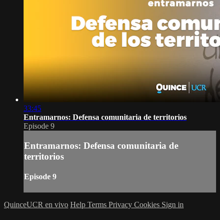
33:45
Entramarnos: Defensa comunitaria de territorios
Episode 9
Entramarnos: Defensa comunitaria de
territorios
Episode 9
QuinceUCR en vivo
Help
Terms
Privacy
Cookies
Sign in