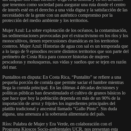
que tenemos como sociedad para asegurar una ruta donde el centro
de interés esté en el derecho a una vida digna y la satisfacción de las
necesidades de la gente con un auténtico compromiso por la
protección del medio ambiente y los territorios.
Mujer Azul: La sobre explotación de los océanos, la contaminación,
las sedimentaciones provocadas por el extractivismo en los ríos y los
monocultivos, tienen repercusiones dramáticas en los territorios
costeros. Mujer Azul: Historias de agua con sal es un temporada que
a lo largo de 9 episodios recorre distintos territorios que son parte del
perímetro de Costa Rica para conocer historias de mujeres
pescadoras y molusqueras, sus vidas y sueños que se tejen en razón
del mar.
Puntalitos en disputa: En Costa Rica, “Puntalito” se refiere a una
pequeña porción de comida que permite saciar el hambre mientras
llega la comida principal. En las últimas 4 décadas decisiones y
políticas públicas han desestimulado el cultivo de granos básicos lo
que hace que hoy la población dependa en más de un 90% de la
importación de arroz y frijoles los ingredientes principales del
platillo tradicional y ancestral llamado “Gallo Pinto”. Sin duda
alguna, una amenaza a la soberanía alimentaria del país.
Ríos: Palabra de Mujer y Era Verde, en colaboración con el
Programa Kioscos Socio-ambientales UCR, nos presentan esta