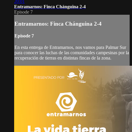
20:01
Entramarnos: Finca Chánguina 2-4
Episode 7
Entramarnos: Finca Chánguina 2-4
Episode 7
En esta entrega de Entramarnos, nos vamos para Palmar Sur
para conocer las luchas de las comunidades campesinas por la
recuperación de tierras en distintas fincas de la zona.