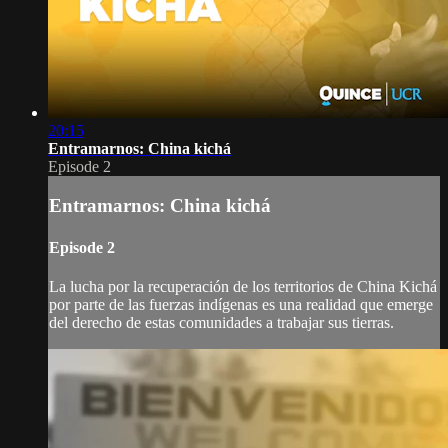
20:15
Entramarnos: China kichá
Episode 2
Entramarnos: China kichá
Episode 2
La lucha por la recuperación de los territorios de China Kichá
por parte de las fuerzas indígenas es una realidad que emerge
del derecho de estas comunidades a trabajar sus tierras.