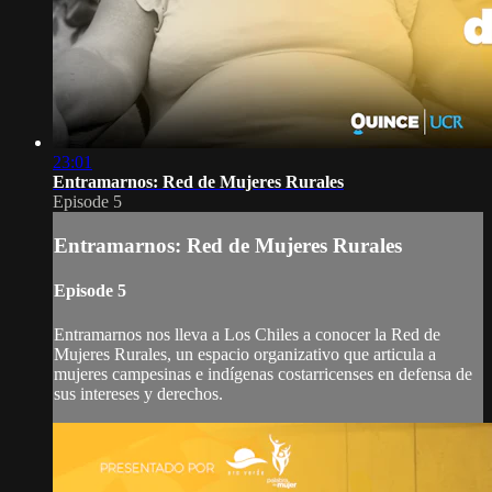
23:01
Entramarnos: Red de Mujeres Rurales
Episode 5
Entramarnos: Red de Mujeres Rurales
Episode 5
Entramarnos nos lleva a Los Chiles a conocer la Red de
Mujeres Rurales, un espacio organizativo que articula a
mujeres campesinas e indígenas costarricenses en defensa de
sus intereses y derechos.