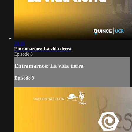
21:31
Entramarnos: La vida tierra
Episode 8
Entramarnos: La vida tierra
Episode 8