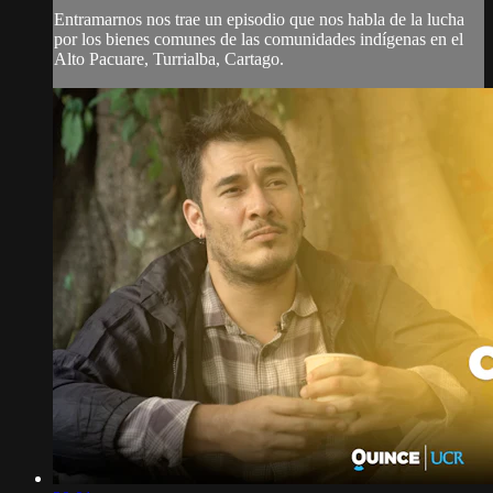
Entramarnos nos trae un episodio que nos habla de la lucha
por los bienes comunes de las comunidades indígenas en el
Alto Pacuare, Turrialba, Cartago.