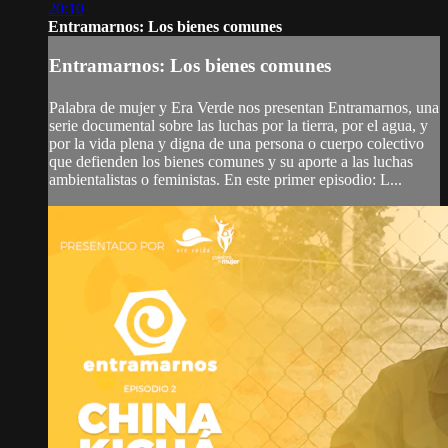
20:10
Entramarnos: Los bienes comunes
Entramarnos: Los bienes comunes
Palabra de mujer y Era Verde nos presentan Entramarnos, una
serie documental sobre las luchas por la tierra, por el agua, y
por la vida plena y digna de una persona o cuerpo colectivo
que defienden los bienes comunes y su aporte a las luchas
ambientalistas o feministas. En este primer episodio: L...