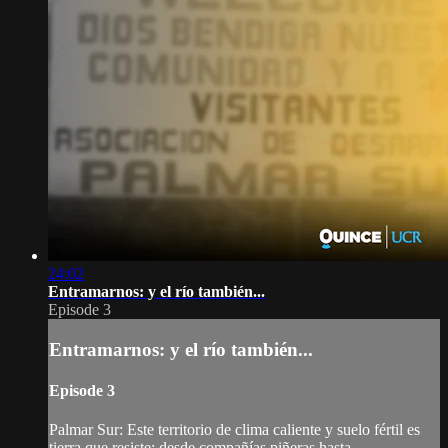
24:02
Entramarnos: y el río también...
Episode 3
Entramarnos: y el río también...
Episode 3
Palmar Sur: Este territorio de clima caliente y suelo fértil es
tierra que resiste; desde compañías piñeras hasta