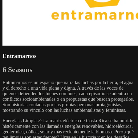
Entramarnos
6 Seasons
Entramarnos es un espacio que narra las luchas por la tierra, el agua
y el derecho a una vida plena y digna. A través de las voces de
quienes defienden los bienes comunes, cada episodio se adentra en
conflictos socioambientales o en propuestas que buscan protegerlos.
Son historias contadas por sus propias personas protagonistas,
mostrando su vínculo con las luchas ambientalistas y feministas.
Energías ¿Limpias?: La matriz eléctrica de Costa Rica se ha nutrido
históricamente con las llamadas energías renovables, hidroeléctirca,
geotérmica, eólica, solar y más recientemente la biomasa. Pero ¿qué
tan limpias son estas fuentes? Urga en la historia y en los desafíos