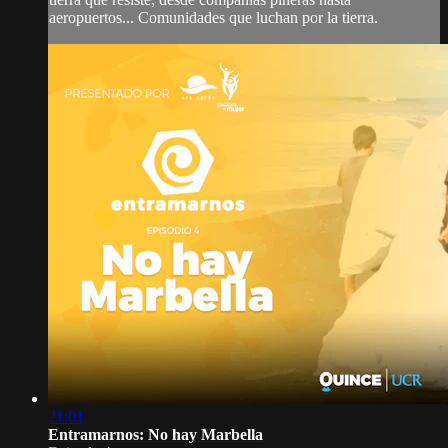
aeropuertos... Comunidades que luchan por la tierra.
21:01
Entramarnos: No hay Marbella