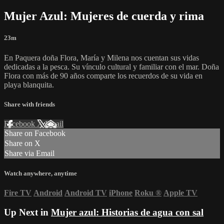
Mujer Azul: Mujeres de cuerda y rima
23m
En Paquera doña Flora, María y Milena nos cuentan sus vidas
dedicadas a la pesca. Su vínculo cultural y familiar con el mar. Doña
Flora con más de 90 años comparte los recuerdos de su vida en
playa blanquita.
Share with friends
Facebook
X
Email
Share on Facebook
Share on X
Share via Email
Watch anywhere, anytime
Fire TV
Android
Android TV
iPhone
Roku
®
Apple TV
Up Next in
Mujer azul: Historias de agua con sal