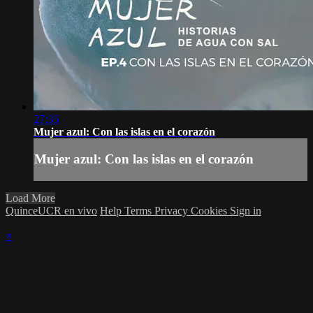
27:35
Mujer azul: Con las islas en el corazón
Mujer azul: Con las islas en el corazón
Load More
QuinceUCR en vivo
Help
Terms
Privacy
Cookies
Sign in
×