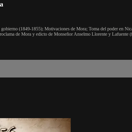
sa
e gobierno (1849-1855); Motivaciones de Mora; Toma del poder en Nica
 Proclama de Mora y edicto de Monseñor Anselmo Llorente y Lafuente (fin