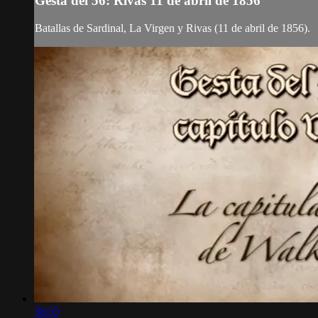
Gesta del 56: Rivas 11 de abril de 1856
Batallas de Sardinal, La Virgen y Rivas (11 de abril de 1856).
36:55