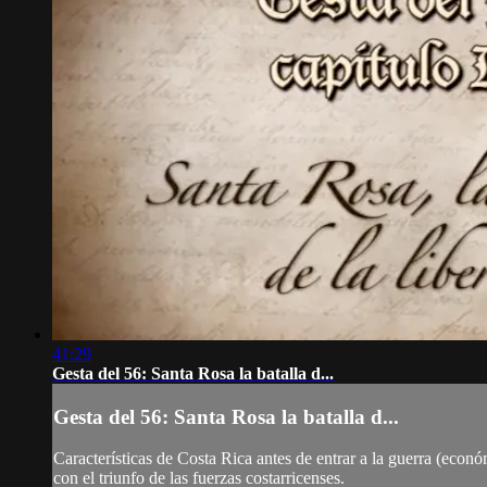
41:29
Gesta del 56: Santa Rosa la batalla d...
Gesta del 56: Santa Rosa la batalla d...
Características de Costa Rica antes de entrar a la guerra (econ
con el triunfo de las fuerzas costarricenses.