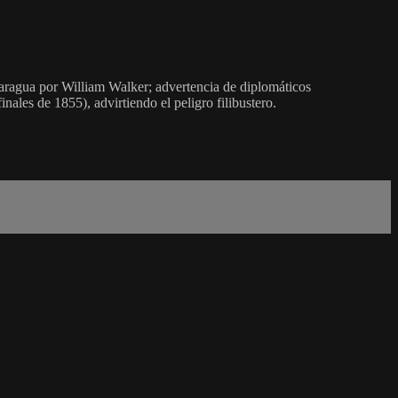
ragua por William Walker; advertencia de diplomáticos
ales de 1855), advirtiendo el peligro filibustero.