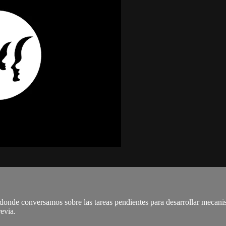
 donde conversamos sobre las tareas pendientes para desarrollar mecanism
revia.