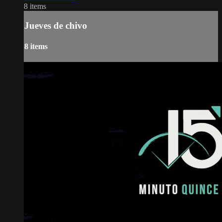
8 items
Jueves de chivo
8 items