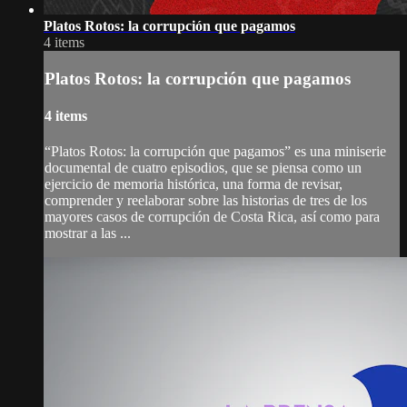
Platos Rotos: la corrupción que pagamos
4 items
Platos Rotos: la corrupción que pagamos
4 items
“Platos Rotos: la corrupción que pagamos” es una miniserie
documental de cuatro episodios, que se piensa como un
ejercicio de memoria histórica, una forma de revisar,
comprender y reelaborar sobre las historias de tres de los
mayores casos de corrupción de Costa Rica, así como para
mostrar a las ...