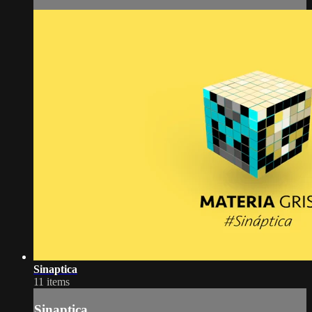
Sinaptica
11 items
Sinaptica