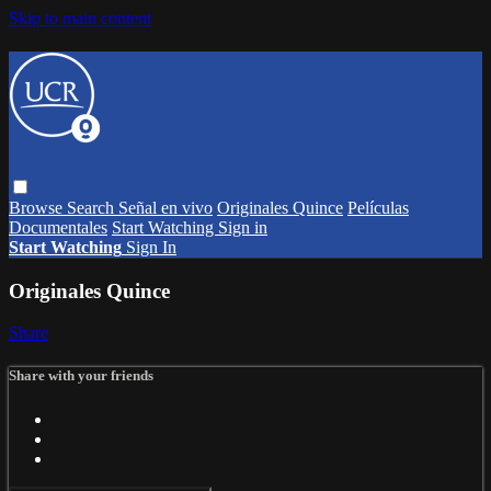
Skip to main content
Browse
Search
Señal en vivo
Originales Quince
Películas
Documentales
Start Watching
Sign in
Start Watching
Sign In
Originales Quince
Share
Share with your friends