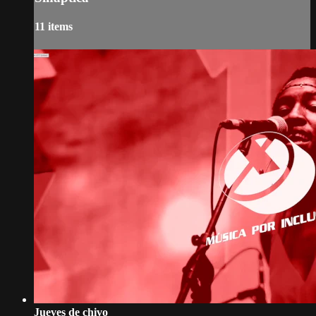
11 items
Jueves de chivo