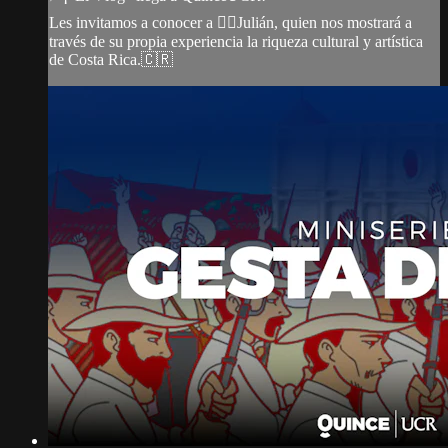
Les invitamos a conocer a 💁‍♂️Julián, quien nos mostrará a
través de su propia experiencia la riqueza cultural y artística
de Costa Rica.🇨🇷