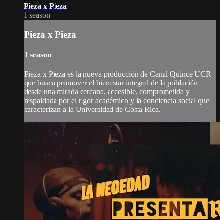
Pieza x Pieza
1 season
Pieza x Pieza
1 season
Pieza x Pieza es la nueva producción de Canal Quince UCR
que busca promover el bienestar integral de la población
desde una mirada cercana, accesible, comprometida y
respaldada por el rigor académico y la conciencia social que
caracterizan a la Universidad de Costa Rica.