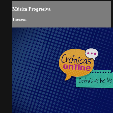
Música Progresiva
1 season