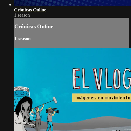
Crónicas Online
1 season
Crónicas Online
1 season