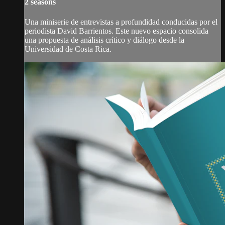
2 seasons
Una miniserie de entrevistas a profundidad conducidas por el
periodista David Barrientos. Este nuevo espacio consolida
una propuesta de análisis crítico y diálogo desde la
Universidad de Costa Rica.