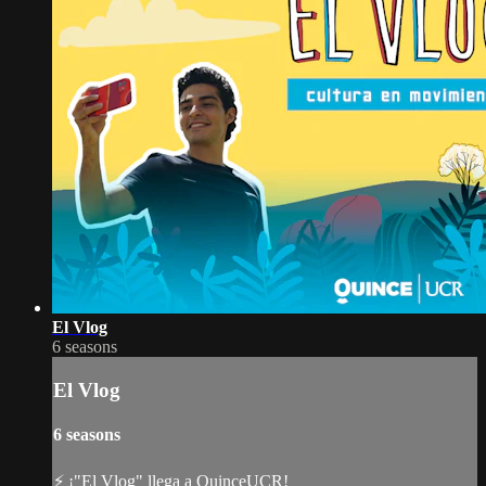
El Vlog
6 seasons
El Vlog
6 seasons
⚡ ¡"El Vlog" llega a QuinceUCR!