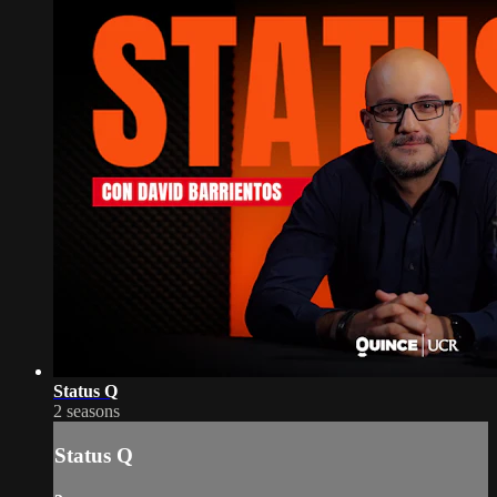
Status Q
2 seasons
Status Q