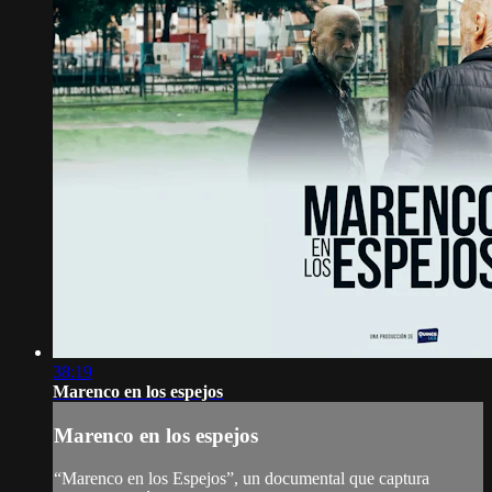
38:19
Marenco en los espejos
Marenco en los espejos
“Marenco en los Espejos”, un documental que captura