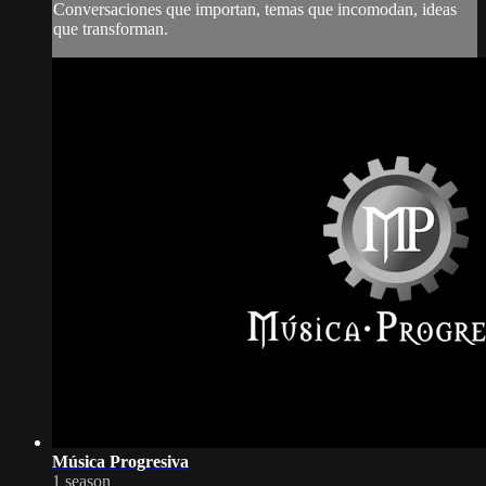
Conversaciones que importan, temas que incomodan, ideas
que transforman.
Música Progresiva
1 season