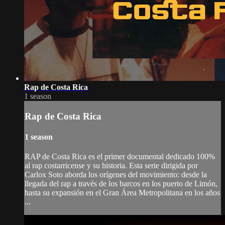
Rap de Costa Rica
1 season
Rap de Costa Rica
1 season
RAP de Costa Rica es el primer documental dedicado 100%
al rap costarricense y su historia. Esta serie dirigida por
Carlox Soto aborda los orígenes del movimiento: desde la
llegada del rap a través de los barcos en los puerto de Limón,
hasta su expansión en el Gran Área Metropolitana en los años
...