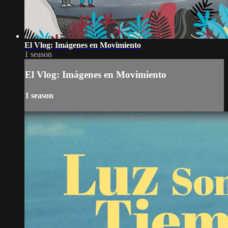
El Vlog: Imágenes en Movimiento
1 season
El Vlog: Imágenes en Movimiento
1 season