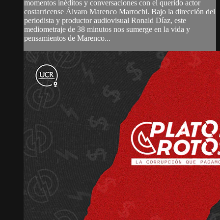
momentos inéditos y conversaciones con el querido actor
costarricense Álvaro Marenco Marrochi. Bajo la dirección del
periodista y productor audiovisual Ronald Díaz, este
mediometraje de 38 minutos nos sumerge en la vida y
pensamientos de Marenco...