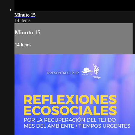
Minuto 15
14 items
Minuto 15
14 items