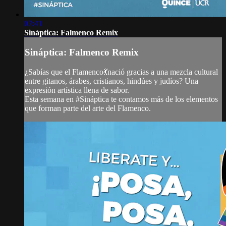
07:41
Sináptica: Falmenco Remix
Sináptica: Falmenco Remix
¿Sabías que el Flamenco💃nació gracias a una mezcla cultural
entre gitanos, árabes, cristianos, hindúes y judíos? Una
expresión artística llena de sabor.
Esta semana en #Sináptica te contamos más de los elementos
que forman parte del arte del Flamenco.