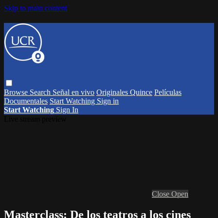
Skip to main content
Browse
Search
Señal en vivo
Originales Quince
Películas
Documentales
Start Watching
Sign in
Start Watching
Sign In
Live stream preview
Close
Open
Masterclass: De los teatros a los cines