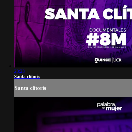
23:23
Santa clítoris
Santa clítoris