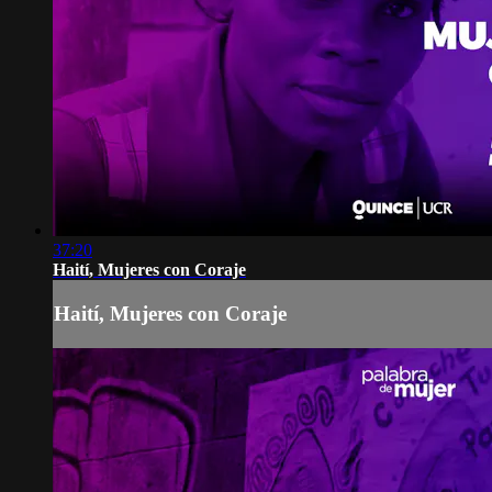
37:20
Haití, Mujeres con Coraje
Haití, Mujeres con Coraje