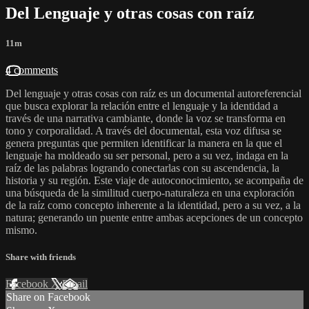
Del Lenguaje y otras cosas con raíz
11m
4 comments
Del lenguaje y otras cosas con raíz es un documental autoreferencial
que busca explorar la relación entre el lenguaje y la identidad a
través de una narrativa cambiante, donde la voz se transforma en
tono y corporalidad. A través del documental, esta voz difusa se
genera preguntas que permiten identificar la manera en la que el
lenguaje ha moldeado su ser personal, pero a su vez, indaga en la
raíz de las palabras logrando conectarlas con su ascendencia, la
historia y su región. Este viaje de autoconocimiento, se acompaña de
una búsqueda de la similitud cuerpo-naturaleza en una exploración
de la raíz como concepto inherente a la identidad, pero a su vez, a la
natura; generando un puente entre ambas acepciones de un concepto
mismo.
Share with friends
Facebook
X
Email
Share on Facebook