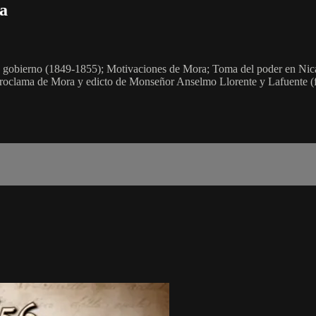
sa
e gobierno (1849-1855); Motivaciones de Mora; Toma del poder en Nica
 Proclama de Mora y edicto de Monseñor Anselmo Llorente y Lafuente (fin