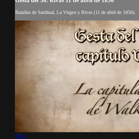
Gesta del 56: Rivas 11 de abril de 1856
Batallas de Sardinal, La Virgen y Rivas (11 de abril de 1856).
36:55