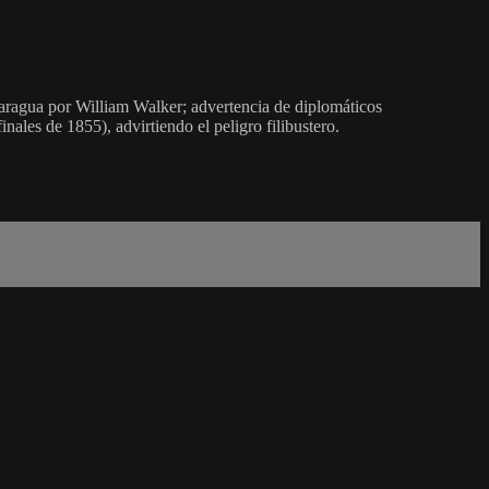
ragua por William Walker; advertencia de diplomáticos
ales de 1855), advirtiendo el peligro filibustero.