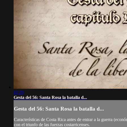
41:29
Gesta del 56: Santa Rosa la batalla d...
Gesta del 56: Santa Rosa la batalla d...
Características de Costa Rica antes de entrar a la guerra (econ
con el triunfo de las fuerzas costarricenses.