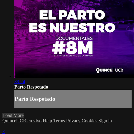
39:24
Parto Respetado
Parto Respetado
Load More
QuinceUCR en vivo
Help
Terms
Privacy
Cookies
Sign in
×