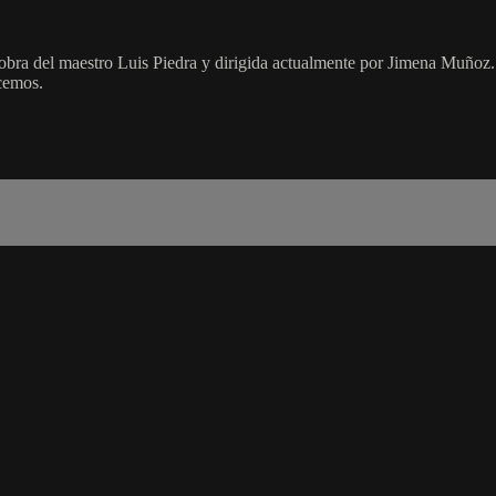
bra del maestro Luis Piedra y dirigida actualmente por Jimena Muñoz.
acemos.