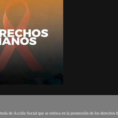
ría de Acción Social que se enfoca en la promoción de los derechos hu