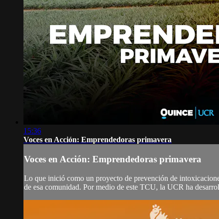
15:36
Voces en Acción: Emprendedoras primavera
Voces en Acción: Emprendedoras primavera
Lo que inició como un proyecto de prevención de intoxicacione
de esa comunidad. Por medio de este TCU, la UCR ha desarrol