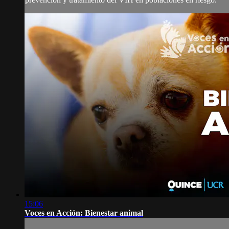
15:06
Voces en Acción: Bienestar animal