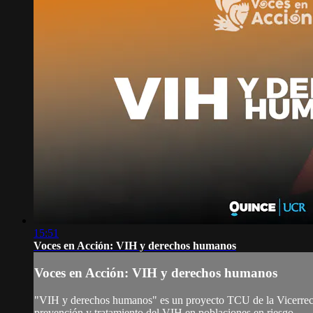
15:51
Voces en Acción: VIH y derechos humanos
Voces en Acción: VIH y derechos humanos
"VIH y derechos humanos" es un proyecto TCU de la Vicerrecto
prevención y tratamiento del VIH en poblaciones en riesgo.