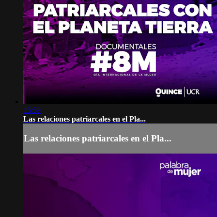
15:59
Las relaciones patriarcales en el Pla...
Las relaciones patriarcales en el Pla...