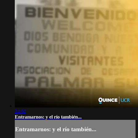
24:02
Entramarnos: y el río también...
Entramarnos: y el río también...