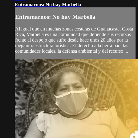
Entramarnos: No hay Marbella
Entramarnos: No hay Marbella
Al igual que en muchas zonas costeras de Guanacaste, Costa
Rica, Marbella es una comunidad que defiende sus recursos
frente al despojo que sufre desde hace unos 20 años por la
megainfraestructura turística. El derecho a la tierra para las
comunidades locales, la defensa ambiental y del recurso ...